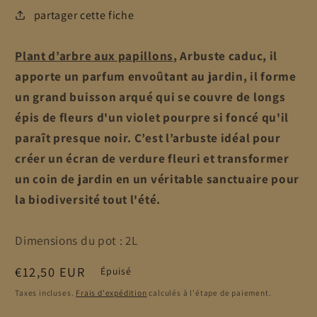
partager cette fiche
Plant d’arbre aux papillons
, Arbuste caduc, il
apporte un parfum envoûtant au jardin, il forme
un grand buisson arqué qui se couvre de longs
épis de fleurs d'un violet pourpre si foncé qu'il
paraît presque noir. C’est l’arbuste idéal pour
créer un écran de verdure fleuri et transformer
un coin de jardin en un véritable sanctuaire pour
la biodiversité tout l'été.
Dimensions du pot : 2L
Prix
€12,50 EUR
Épuisé
habituel
Taxes incluses.
Frais d'expédition
calculés à l'étape de paiement.