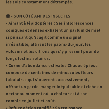
les sols constamment détrempés.
🐝 - SON CÔTÉ AMI DES INSECTES
• Aimant à lépidoptères : Ses inflorescences
coniques et denses exhalent un parfum de miel
si puissant qu'il agit comme un signal
irrésistible, attirant les paons-du-jour, les
vulcains et les citrons qui s'y pressent pour de
longs festins solaires.
• Corne d'abondance estivale : Chaque épi est
composé de centaines de minuscules fleurs
tubulaires qui s'ouvrent successivement,
offrant un garde-manger inépuisable et riche en
nectar au moment où la chaleur est à son
comble en juillet et août.
• Refuge aérien ramifié : Sa croissance