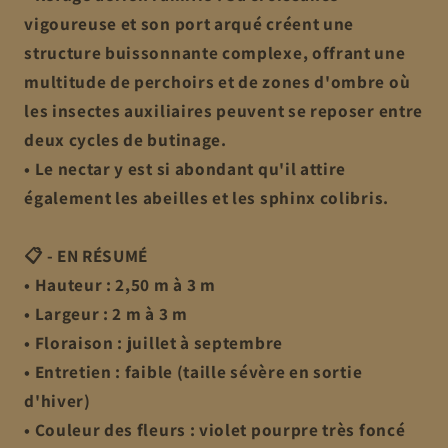
vigoureuse et son port arqué créent une
structure buissonnante complexe, offrant une
multitude de perchoirs et de zones d'ombre où
les insectes auxiliaires peuvent se reposer entre
deux cycles de butinage.
• Le nectar y est si abondant qu'il attire
également les abeilles et les sphinx colibris.
📋 - EN RÉSUMÉ
• Hauteur : 2,50 m à 3 m
• Largeur : 2 m à 3 m
• Floraison : juillet à septembre
• Entretien : faible (taille sévère en sortie
d'hiver)
• Couleur des fleurs : violet pourpre très foncé